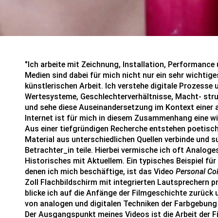
"Ich arbeite mit Zeichnung, Installation, Performance
Medien sind dabei für mich nicht nur ein sehr wichti
künstlerischen Arbeit. Ich verstehe digitale Prozesse
Wertesysteme, Geschlechterverhältnisse, Macht- st
und sehe diese Auseinandersetzung im Kontext einer 
Internet ist für mich in diesem Zusammenhang eine wi
Aus einer tiefgründigen Recherche entstehen poetisch
Material aus unterschiedlichen Quellen verbinde und s
Betrachter_in teile. Hierbei vermische ich oft Analog
Historisches mit Aktuellem. Ein typisches Beispiel fü
denen ich mich beschäftige, ist das Video
Personal Col
Zoll Flachbildschirm mit integrierten Lautsprechern pra
blicke ich auf die Anfänge der Filmgeschichte zurück 
von analogen und digitalen Techniken der Farbgebung 
Der Ausgangspunkt meines Videos ist die Arbeit der Fi