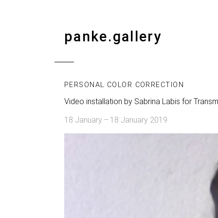
panke.gallery
PERSONAL COLOR CORRECTION
Video installation by Sabrina Labis for Tran
18 January – 18 January 2019