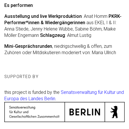
Es performen
:
Ausstellung und live Werkproduktion
: Anat Homm
PKRK-
Performer*innen & Wiedergängerinnen
aus EKEL I & II:
Anna Stiede, Jenny Helene Wübbe, Sabine Böhm, Maike
Möller Engemann
Schlagzeug
: Almut Lustig
Mini-Gesprächsrunden
, niedrigschwellig & offen, zum
Zuhören oder Mitdiskutieren moderiert von: Maria Ullrich
SUPPORTED BY
this project is funded by the
Senatsverwaltung für Kultur und
Europa des Landes Berlin
.