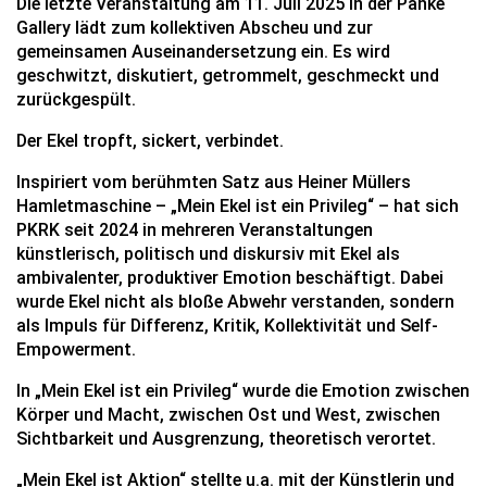
Die letzte Veranstaltung am 11. Juli 2025 in der Panke
Gallery lädt zum kollektiven Abscheu und zur
gemeinsamen Auseinandersetzung ein. Es wird
geschwitzt, diskutiert, getrommelt, geschmeckt und
zurückgespült.
Der Ekel tropft, sickert, verbindet.
Inspiriert vom berühmten Satz aus Heiner Müllers
Hamletmaschine – „Mein Ekel ist ein Privileg“ – hat sich
PKRK seit 2024 in mehreren Veranstaltungen
künstlerisch, politisch und diskursiv mit Ekel als
ambivalenter, produktiver Emotion beschäftigt. Dabei
wurde Ekel nicht als bloße Abwehr verstanden, sondern
als Impuls für Differenz, Kritik, Kollektivität und Self-
Empowerment.
In „Mein Ekel ist ein Privileg“ wurde die Emotion zwischen
Körper und Macht, zwischen Ost und West, zwischen
Sichtbarkeit und Ausgrenzung, theoretisch verortet.
„Mein Ekel ist Aktion“ stellte u.a. mit der Künstlerin und